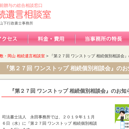
前贈与の総合相談窓口
山下行政書士事務所
敷・岡山 相続遺言相談室
>
『第２７回 ワンストップ 相続個別相談会
『第２７回 ワンストップ 相続個別相談会』のお
『第２７回 ワンストップ 相続個別相談会』のお知
司法書士法人 永田事務所では、２０１９年１１月
６日（水）に『第２７回 ワンストップ 相続個別相談