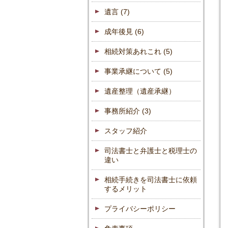
遺言
(7)
成年後見
(6)
相続対策あれこれ
(5)
事業承継について
(5)
遺産整理（遺産承継）
事務所紹介
(3)
スタッフ紹介
司法書士と弁護士と税理士の
違い
相続手続きを司法書士に依頼
するメリット
プライバシーポリシー