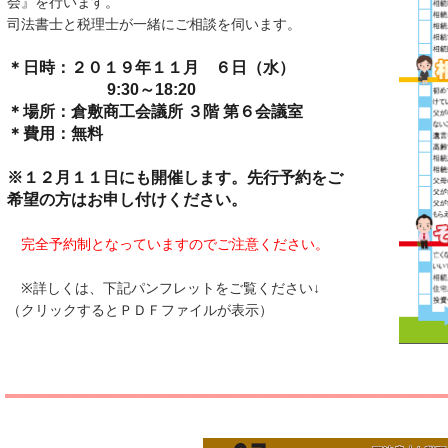
会』を行います。
司法書士と税理士が一緒にご相談を伺います。
＊日時：２０１９年１１月 ６日（水）
9:30～18:20
＊場所：倉敷商工会議所 ３階 第６会議室
＊費用：無料
※１２月１１日にも開催します。先行予約をご
希望の方はお申し付けください。
完全予約制となっていますのでご注意ください。
※詳しくは、下記パンフレットをご覧ください↓
（クリックするとＰＤＦファイルが表示）