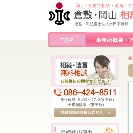
岡山・倉敷で相続・遺言・生
運営：司法書士法人永田事務所 
倉