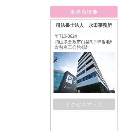
事務所概要
司法書士法人 永田事務所
〒710-0824
岡山県倉敷市白楽町249番地5
倉敷商工会館4階
アクセスマップ