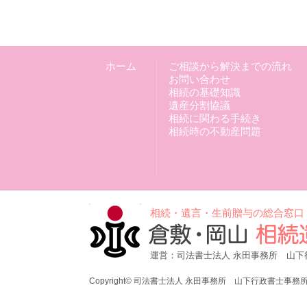
ホーム
ご相談から解決までの流れ
お問い合わせ
相続の基礎知識
遺産分割協議
相続に関わる手続き
相続時の不動産問題
相続・遺言・生前贈与の総合窓口
運営：司法書士法人 永田事務所 山下
Copyright© 司法書士法人 永田事務所 山下行政書士事務所 All R