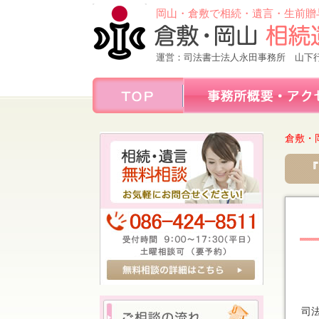
岡山・倉敷で相続・遺言・生前贈
運営：司法書士法人永田事務所 山下
倉敷・
『
司