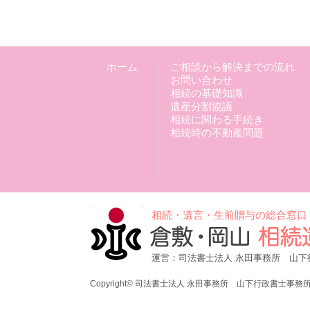
ホーム
ご相談から解決までの流れ
お問い合わせ
相続の基礎知識
遺産分割協議
相続に関わる手続き
相続時の不動産問題
相続・遺言・生前贈与の総合窓口
運営：司法書士法人 永田事務所 山下
Copyright© 司法書士法人 永田事務所 山下行政書士事務所 All R