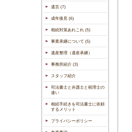
遺言
(7)
成年後見
(6)
相続対策あれこれ
(5)
事業承継について
(5)
遺産整理（遺産承継）
事務所紹介
(3)
スタッフ紹介
司法書士と弁護士と税理士の
違い
相続手続きを司法書士に依頼
するメリット
プライバシーポリシー