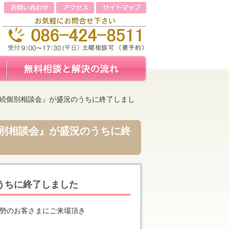
相続個別相談会』が盛況のうちに終了しまし
個別相談会』が盛況のうちに終
うちに終了しました
大勢のお客さまにご来場頂き