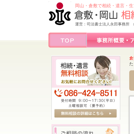
岡山・倉敷で相続・遺言・生
運営：司法書士法人永田事務所 
倉
た