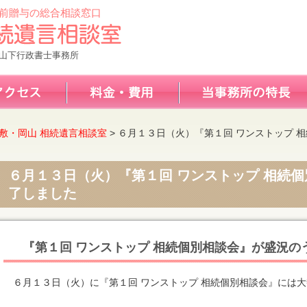
前贈与の総合相談窓口
山下行政書士事務所
敷・岡山 相続遺言相談室
>
６月１３日（火）『第１回 ワンストップ 
６月１３日（火）『第１回 ワンストップ 相続
了しました
『第１回 ワンストップ 相続個別相談会』が盛況の
６月１３日（火）に『第１回 ワンストップ 相続個別相談会』には