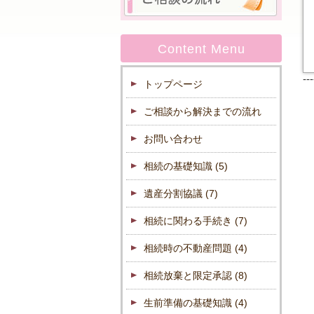
Content Menu
--
トップページ
ご相談から解決までの流れ
お問い合わせ
相続の基礎知識
(5)
遺産分割協議
(7)
相続に関わる手続き
(7)
相続時の不動産問題
(4)
相続放棄と限定承認
(8)
生前準備の基礎知識
(4)