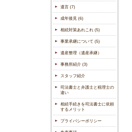
遺言
(7)
成年後見
(6)
相続対策あれこれ
(5)
事業承継について
(5)
遺産整理（遺産承継）
事務所紹介
(3)
スタッフ紹介
司法書士と弁護士と税理士の
違い
相続手続きを司法書士に依頼
するメリット
プライバシーポリシー