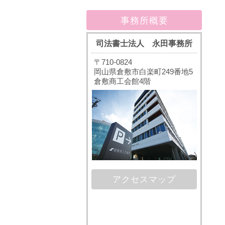
事務所概要
司法書士法人 永田事務所
〒710-0824
岡山県倉敷市白楽町249番地5
倉敷商工会館4階
アクセスマップ